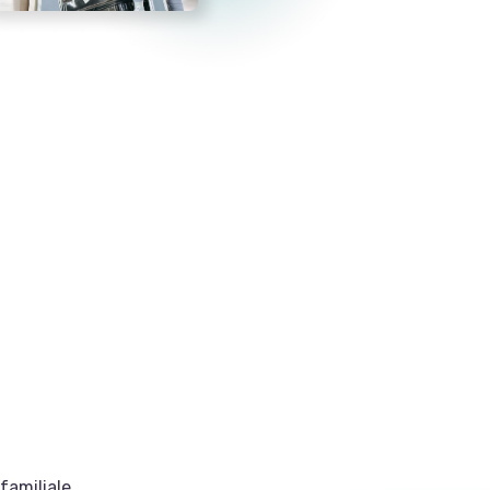
familiale