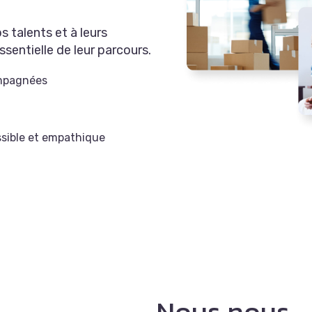
 talents et à leurs
ssentielle de leur parcours.
ompagnées
ssible et empathique
Nous nous