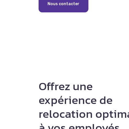
Nous contacter
Offrez une
expérience de
relocation optim
à vos employés