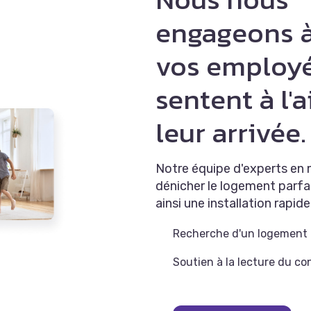
engageons à
vos employé
sentent à l'a
leur arrivée.
Notre équipe d'experts en m
dénicher le logement parfa
ainsi une installation rapid
Recherche d'un logement
Soutien à la lecture du co