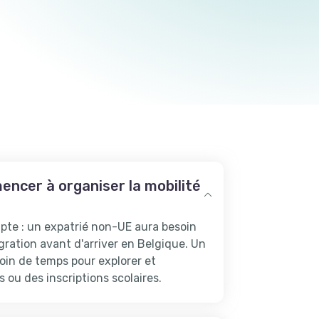
ncer à organiser la mobilité
mpte : un expatrié non-UE aura besoin
gration avant d'arriver en Belgique. Un
in de temps pour explorer et
 ou des inscriptions scolaires.