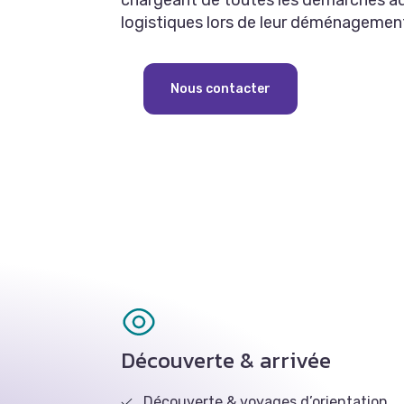
chargeant de toutes les démarches ad
logistiques lors de leur déménagemen
Nous contacter
Découverte & arrivée
Découverte & voyages d’orientation