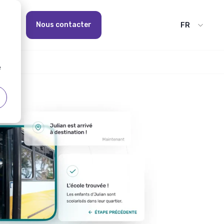
Nous contacter
FR
é