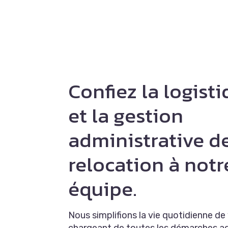
Confiez la logist
et la gestion
administrative de
relocation à notr
équipe.
Nous simplifions la vie quotidienne d