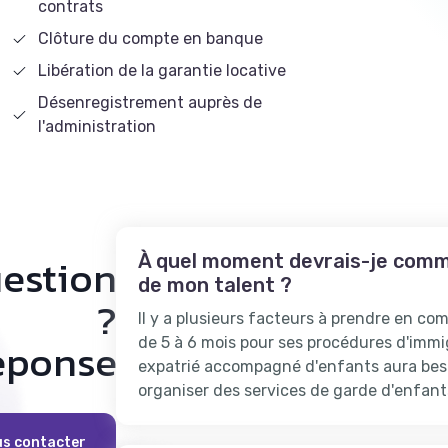
contrats
Clôture du compte en banque
Libération de la garantie locative
Désenregistrement auprès de
l'administration
uestion
À quel moment devrais-je comme
de mon talent ?
?
Il y a plusieurs facteurs à prendre en co
réponse
de 5 à 6 mois pour ses procédures d'immi
expatrié accompagné d'enfants aura beso
organiser des services de garde d'enfants
s contacter