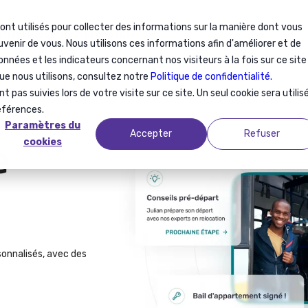
sont utilisés pour collecter des informations sur la manière dont vous
ation
Relocation
À propos
Blog
enir de vous. Nous utilisons ces informations afin d'améliorer et de
onnées et les indicateurs concernant nos visiteurs à la fois sur ce site
que nous utilisons, consultez notre
Politique de confidentialité.
 pas suivies lors de votre visite sur ce site. Un seul cookie sera utilis
éférences.
Paramètres du
e
Accepter
Refuser
cookies
sonnalisés, avec des