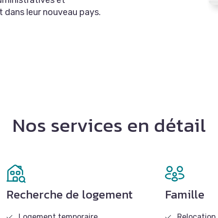
ministratives et
t dans leur nouveau pays.
Nos services en détail
Recherche de logement
Famille
Logement temporaire
Relocation 