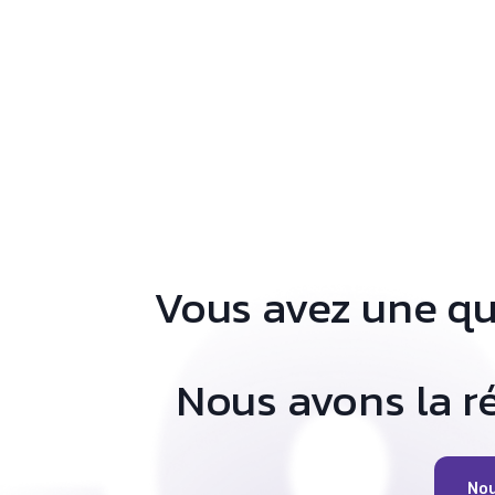
Vous avez une q
Nous avons la 
Nou