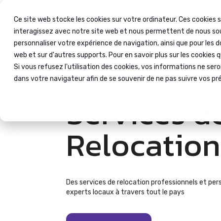
Ce site web stocke les cookies sur votre ordinateur. Ces cookies 
Immigr
interagissez avec notre site web et nous permettent de nous souv
personnaliser votre expérience de navigation, ainsi que pour les d
web et sur d'autres supports. Pour en savoir plus sur les cookies 
Accueil
Relocation
Si vous refusez l'utilisation des cookies, vos informations ne seront
dans votre navigateur afin de se souvenir de ne pas suivre vos pr
Services d
Relocation
Des services de relocation professionnels et per
experts locaux à travers tout le pays