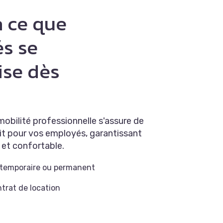
 ce que
s se
ise dès
obilité professionnelle s'assure de
it pour vos employés, garantissant
e et confortable.
 temporaire ou permanent
ntrat de location