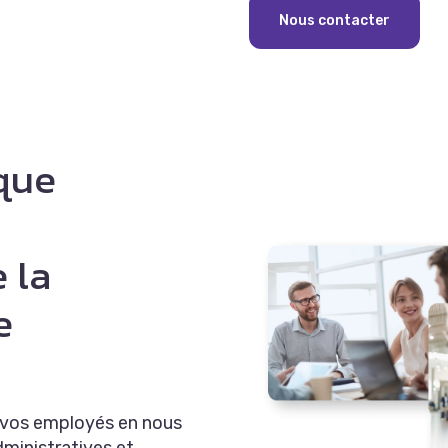
Nous contacter
ique
 la
e
e vos employés en nous