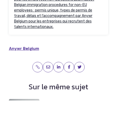
Belgian immigration procedures for non-EU
employees : permis unique, types de permis de
travail, délais et l’accompagnement par Anywr
Belgium pour les entreprises qui recrutent des
talents internationaux.
Anywr Belgium
Sur le même sujet
Procédures d’Immigration
en Belgique; exigences ...