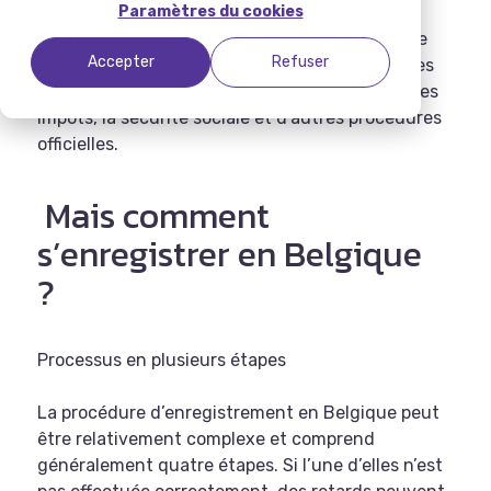
de registre national). Ce numéro à 11 chiffres
Paramètres du cookies
figure sur la carte d’identité belge ou le titre de
Accepter
Refuser
séjour. Il est indispensable pour des nombreuses
démarches administratives, notamment pour les
impôts, la sécurité sociale et d’autres procédures
officielles.
Mais comment
s’enregistrer en Belgique
?
Processus en plusieurs étapes
La procédure d’enregistrement en Belgique peut
être relativement complexe et comprend
généralement quatre étapes. Si l’une d’elles n’est