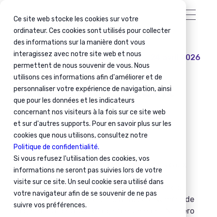
Ce site web stocke les cookies sur votre
ordinateur. Ces cookies sont utilisés pour collecter
des informations sur la manière dont vous
interagissez avec notre site web et nous
24 avril 2026
Immigration
permettent de nous souvenir de vous. Nous
Enregistrement
utilisons ces informations afin d'améliorer et de
personnaliser votre expérience de navigation, ainsi
en Belgique
que pour les données et les indicateurs
concernant nos visiteurs à la fois sur ce site web
et sur d'autres supports. Pour en savoir plus sur les
cookies que nous utilisons, consultez notre
Politique de confidentialité.
Si vous refusez l'utilisation des cookies, vos
Comme dans la plupart des pays, les nouveaux
informations ne seront pas suivies lors de votre
arrivants doivent s’enregistrer auprès des
visite sur ce site. Un seul cookie sera utilisé dans
autorités locales. Cet enregistrement mène à
votre navigateur afin de se souvenir de ne pas
l’obtention d’un numéro fiscal, appelé Numéro de
suivre vos préférences.
registre national (Rijksregisternummer / Numéro