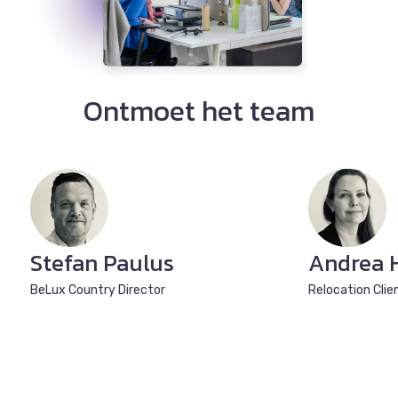
Ontmoet het team
Stefan Paulus
Andrea 
BeLux Country Director
Relocation Cli