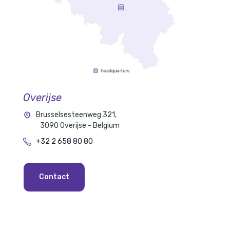
Overijse
Brusselsesteenweg 321,
3090 Overijse - Belgium
+32 2 658 80 80
Contact