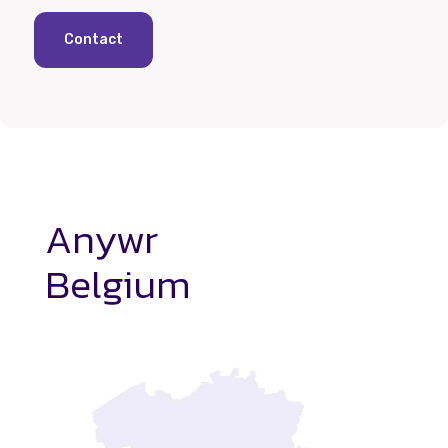
Contact
Anywr
Belgium