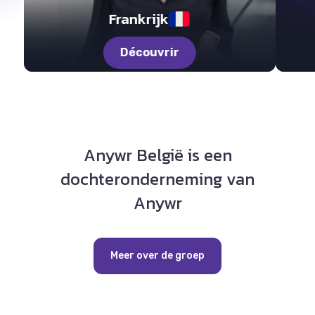
Frankrijk
Découvrir
Anywr België is een
dochteronderneming van
Anywr
Meer over de groep