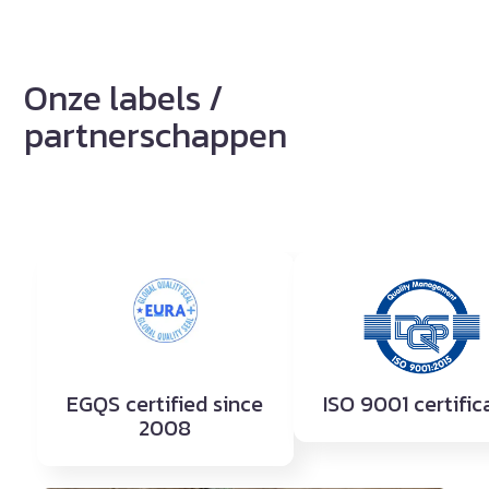
Onze labels /
partnerschappen
EGQS certified since
ISO 9001
certifi
2008